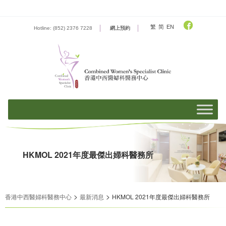
Skip
to
content
繁
简
EN
Hotline: (852) 2376 7228
網上預約
HKMOL 2021年度最傑出婦科醫務所
>
>
香港中西醫婦科醫務中心
最新消息
HKMOL 2021年度最傑出婦科醫務所