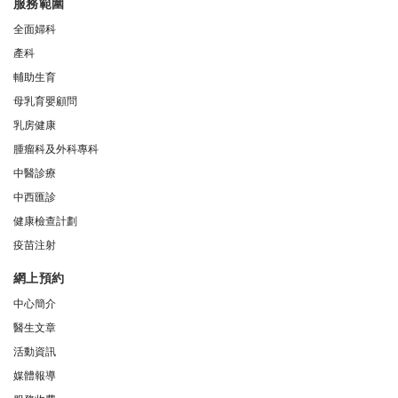
服務範圍
全面婦科
產科
輔助生育
母乳育嬰顧問
乳房健康
腫瘤科及外科專科
中醫診療
中西匯診
健康檢查計劃
疫苗注射
網上預約
中心簡介
醫生文章
活動資訊
媒體報導