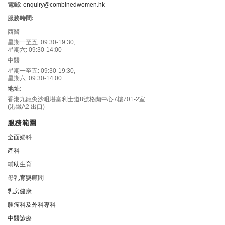
電郵:
enquiry@combinedwomen.hk
服務時間:
西醫
星期一至五: 09:30-19:30,
星期六: 09:30-14:00
中醫
星期一至五: 09:30-19:30,
星期六: 09:30-14:00
地址:
香港九龍尖沙咀堪富利士道8號格蘭中心7樓701-2室
(港鐵A2 出口)
服務範圍
全面婦科
產科
輔助生育
母乳育嬰顧問
乳房健康
腫瘤科及外科專科
中醫診療