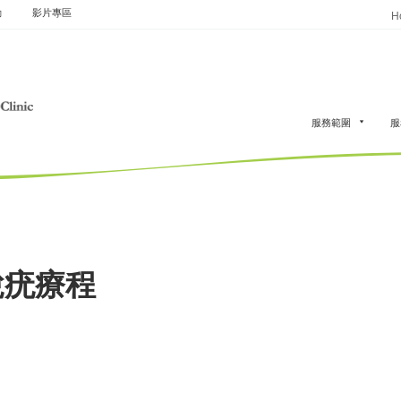
動
影片專區
H
服務範圍
服
脫疣療程