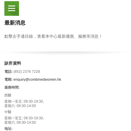
最新消息
點擊左手邊目錄，查看本中心最新優惠、服務等消息！
診所資料
電話:
(852) 2376 7228
電郵:
enquiry@combinedwomen.hk
服務時間:
西醫
星期一至五: 09:30-19:30,
星期六: 09:30-14:00
中醫
星期一至五: 09:30-19:30,
星期六: 09:30-14:00
地址: