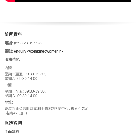
診所資料
電話:
(852) 2376 7228
電郵:
enquiry@combinedwomen.hk
服務時間:
西醫
星期一至五: 09:30-19:30,
星期六: 09:30-14:00
中醫
星期一至五: 09:30-19:30,
星期六: 09:30-14:00
地址:
香港九龍尖沙咀堪富利士道8號格蘭中心7樓701-2室
(港鐵A2 出口)
服務範圍
全面婦科