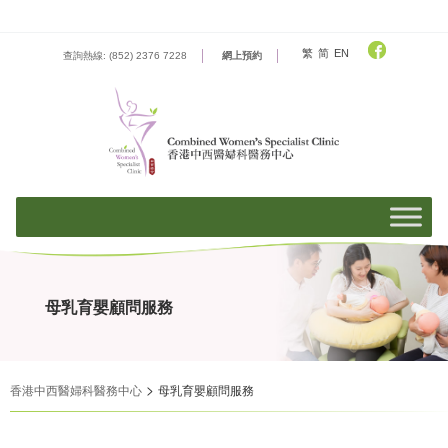
Skip
to
content
繁
简
EN
查詢熱線: (852) 2376 7228
網上預約
母乳育嬰顧問服務
>
香港中西醫婦科醫務中心
母乳育嬰顧問服務