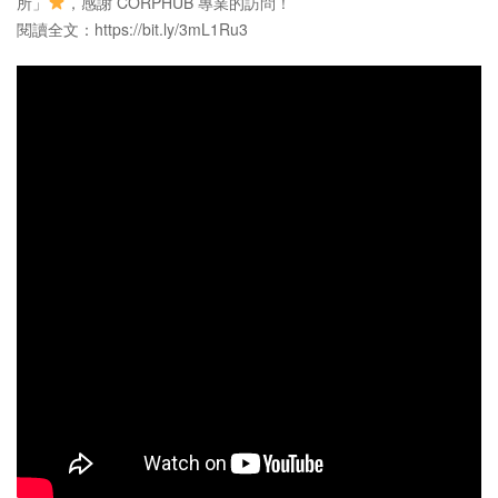
所」
，感謝 CORPHUB 專業的訪問！
閱讀全文：https://bit.ly/3mL1Ru3