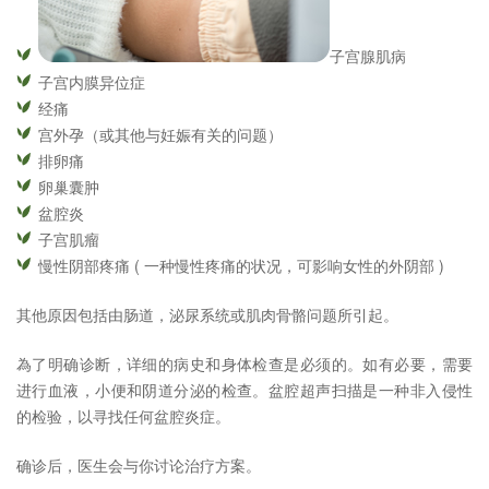
子宫腺肌病
子宫内膜异位症
经痛
宫外孕（或其他与妊娠有关的问题）
排卵痛
卵巢囊肿
盆腔炎
子宫肌瘤
慢性阴部疼痛 ( 一种慢性疼痛的状况，可影响女性的外阴部 )
其他原因包括由肠道，泌尿系统或肌肉骨骼问题所引起。
為了明确诊断，详细的病史和身体检查是必须的。如有必要，需要
进行血液，小便和阴道分泌的检查。盆腔超声扫描是一种非入侵性
的检验，以寻找任何盆腔炎症。
确诊后，医生会与你讨论治疗方案。