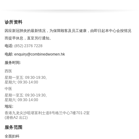
诊所资料
因应新冠肺炎的最新情况，为保障顾客及员工健康，由即日起本中心会按情况
而提早休息，直至另行通知。
电话:
(852) 2376 7228
电邮:
enquiry@combinedwomen.hk
服务时间:
西医
星期一至五: 09:30-19:30,
星期六: 09:30-14:00
中医
星期一至五: 09:30-19:30,
星期六: 09:30-14:00
地址:
香港九龙尖沙咀堪富利士道8号格兰中心7楼701-2室
(港铁A2 出口)
服务范围
全面妇科