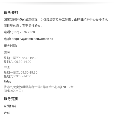
诊所资料
因应新冠肺炎的最新情况，为保障顾客及员工健康，由即日起本中心会按情况
而提早休息，直至另行通知。
电话:
(852) 2376 7228
电邮:
enquiry@combinedwomen.hk
服务时间:
西医
星期一至五: 09:30-19:30,
星期六: 09:30-14:00
中医
星期一至五: 09:30-19:30,
星期六: 09:30-14:00
地址:
香港九龙尖沙咀堪富利士道8号格兰中心7楼701-2室
(港铁A2 出口)
服务范围
全面妇科
产科