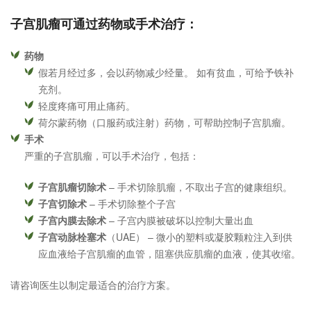
子宫肌瘤可通过药物或手术治疗：
药物
假若月经过多，会以药物减少经量。 如有贫血，可给予铁补
充剂。
轻度疼痛可用止痛药。
荷尔蒙药物（口服药或注射）药物，可帮助控制子宫肌瘤。
手术
严重的子宫肌瘤，可以手术治疗，包括：
子宫肌瘤切除术
– 手术切除肌瘤，不取出子宫的健康组织。
子宫切除术
– 手术切除整个子宫
子宫内膜去除术
– 子宫内膜被破坏以控制大量出血
子宫动脉栓塞术
（UAE） – 微小的塑料或凝胶颗粒注入到供
应血液给子宫肌瘤的血管，阻塞供应肌瘤的血液，使其收缩。
请咨询医生以制定最适合的治疗方案。