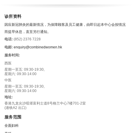
诊所资料
因应新冠肺炎的最新情况，为保障顾客及员工健康，由即日起本中心会按情况
而提早休息，直至另行通知。
电话:
(852) 2376 7228
电邮:
enquiry@combinedwomen.hk
服务时间:
西医
星期一至五: 09:30-19:30,
星期六: 09:30-14:00
中医
星期一至五: 09:30-19:30,
星期六: 09:30-14:00
地址:
香港九龙尖沙咀堪富利士道8号格兰中心7楼701-2室
(港铁A2 出口)
服务范围
全面妇科