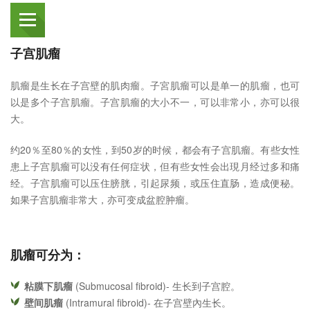
子宫肌瘤
肌瘤是生长在子宫壁的肌肉瘤。子宮肌瘤可以是单一的肌瘤，也可
以是多个子宫肌瘤。子宫肌瘤的大小不一，可以非常小，亦可以很
大。
约20％至80％的女性，到50岁的时候，都会有子宫肌瘤。有些女性
患上子宫肌瘤可以没有任何症状，但有些女性会出現月经过多和痛
经。子宫肌瘤可以压住膀胱，引起尿频，或压住直肠，造成便秘。
如果子宫肌瘤非常大，亦可变成盆腔肿瘤。
肌瘤可分为：
粘膜下肌瘤
(Submucosal fibroid)- 生长到子宫腔。
壁间肌瘤
(Intramural fibroid)- 在子宫壁內生长。