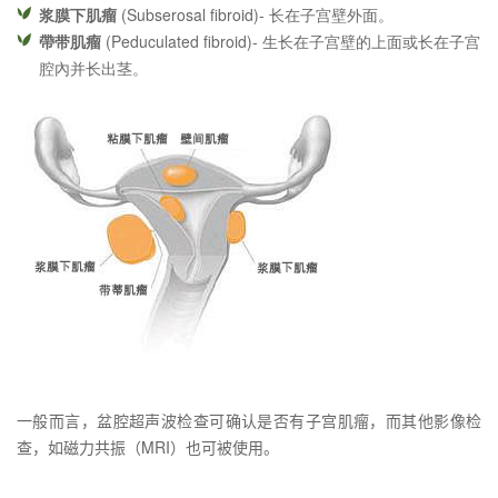
浆膜下肌瘤
(Subserosal fibroid)- 长在子宫壁外面。
帶带肌瘤
(Peduculated fibroid)- 生长在子宫壁的上面或长在子宫
腔內并长出茎。
一般而言，盆腔超声波检查可确认是否有子宫肌瘤，而其他影像检
查，如磁力共振（MRI）也可被使用。