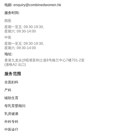
电邮:
enquiry@combinedwomen.hk
服务时间:
西医
星期一至五: 09:30-19:30,
星期六: 09:30-14:00
中医
星期一至五: 09:30-19:30,
星期六: 09:30-14:00
地址:
香港九龙尖沙咀堪富利士道8号格兰中心7楼701-2室
(港铁A2 出口)
服务范围
全面妇科
产科
辅助生育
母乳育婴顾问
乳房健康
外科专科
中医诊疗