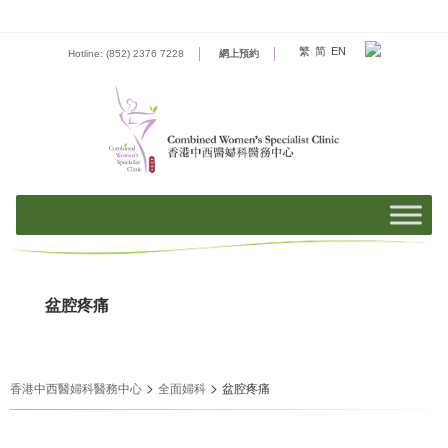
Skip
to
content
繁
简
EN
Hotline: (852) 2376 7228
網上預約
盆腔疼痛
>
>
香港中西醫婦科醫務中心
全面婦科
盆腔疼痛