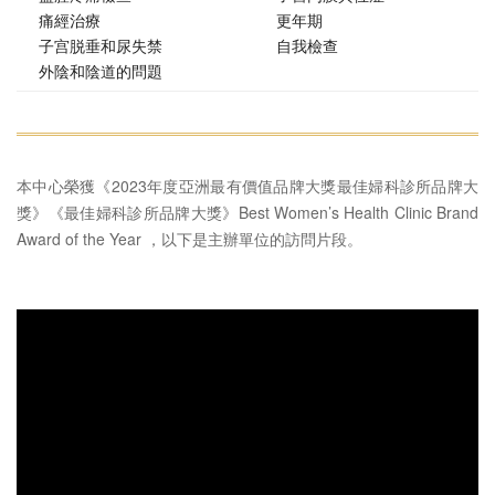
痛經治療
更年期
子宫脱垂和尿失禁
自我檢查
外陰和陰道的問題
本中心榮獲《2023年度亞洲最有價值品牌大獎最佳婦科診所品牌大
獎》《最佳婦科診所品牌大獎》Best Women’s Health Clinic Brand
Award of the Year ，以下是主辦單位的訪問片段。