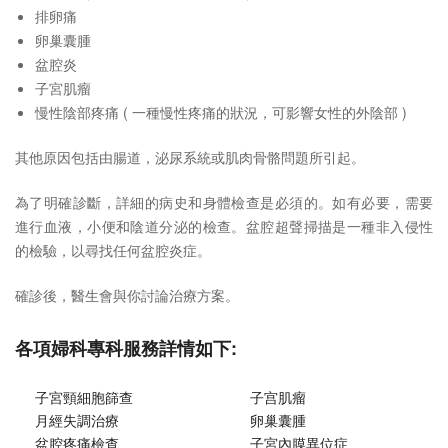
排卵痛
卵巢囊腫
盆腔炎
子宮肌瘤
慢性陰部疼痛 ( 一種慢性疼痛的狀況，可影響女性的外陰部 )
其他原因包括由腸道，泌尿系統或肌肉骨骼問題所引起。
為了明確診斷，詳細的病史和身體檢查是必須的。如有必要，需要
進行血液，小便和陰道分泌的檢查。盆腔超聲掃描是一種非入侵性
的檢驗，以尋找任何盆腔炎症。
確診後，醫生會與你討論治療方案。
各項婦科專科服務詳情如下:
子宮頸細胞篩查
子宫肌瘤
月經失調治療
卵巢囊腫
盆腔疼痛檢查
子宮內膜異位症