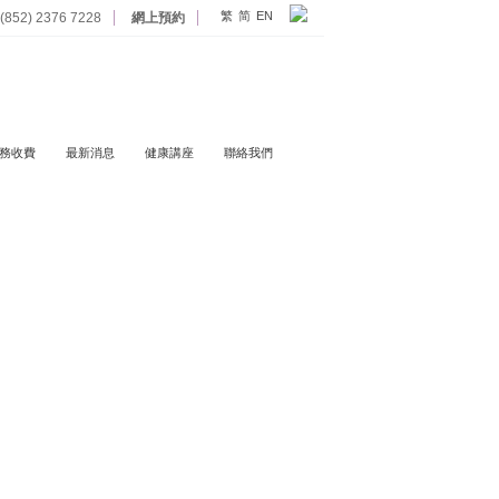
繁
简
EN
852) 2376 7228
網上預約
務收費
最新消息
健康講座
聯絡我們