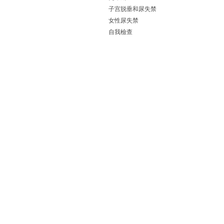
子宫脱垂和尿失禁
女性尿失禁
自我檢查