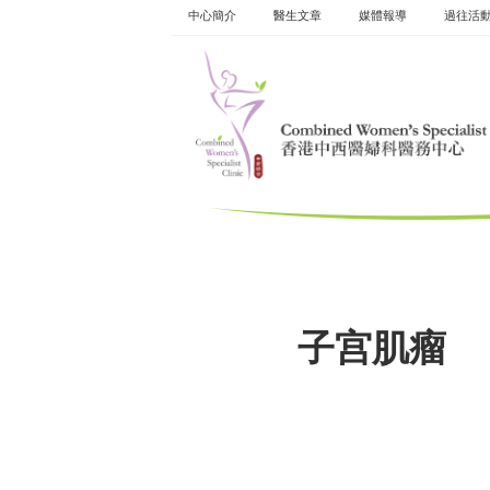
Skip
中心簡介
醫生文章
媒體報導
過往活
to
content
子宫肌瘤