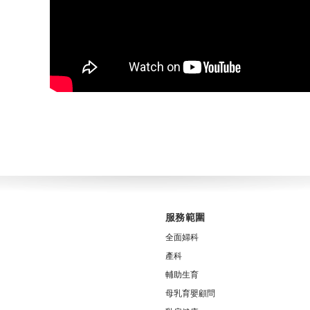
服務範圍
全面婦科
產科
輔助生育
母乳育嬰顧問