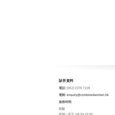
診所資料
電話:
(852) 2376 7228
電郵:
enquiry@combinedwomen.hk
服務時間:
西醫
星期一至五: 09:30-19:30,