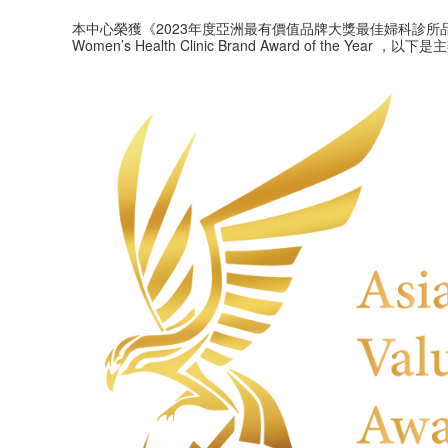
本中心榮獲《2023年度亞洲最有價值品牌大獎最佳婦科診所品
Women’s Health Clinic Brand Award of the Yea