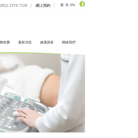
繁
简
EN
 (852) 2376 7228
網上預約
務收費
最新消息
健康講座
聯絡我們