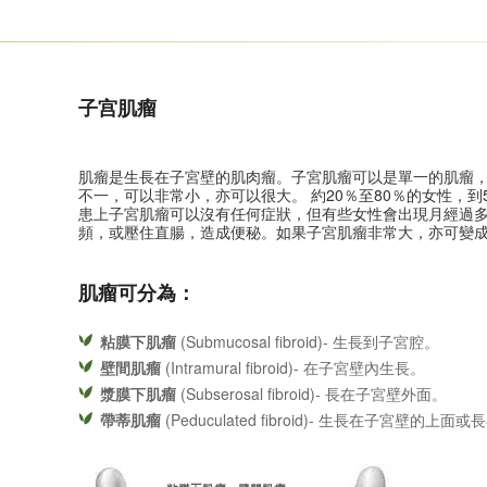
子宫肌瘤
肌瘤是生長在子宮壁的肌肉瘤。子宮肌瘤可以是單一的肌瘤
不一，可以非常小，亦可以很大。 約20％至80％的女性，
患上子宮肌瘤可以沒有任何症狀，但有些女性會出現月經過
頻，或壓住直腸，造成便秘。如果子宮肌瘤非常大，亦可變
肌瘤可分為：
粘膜下肌瘤
(Submucosal fibroid)- 生長到子宮腔。
壁間肌瘤
(Intramural fibroid)- 在子宮壁內生長。
漿膜下肌瘤
(Subserosal fibroid)- 長在子宮壁外面。
帶蒂肌瘤
(Peduculated fibroid)- 生長在子宮壁的