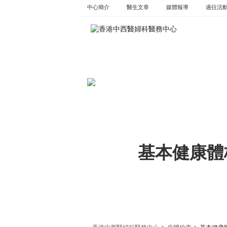
Skip
中心簡介
醫生文章
媒體報導
過往活
to
content
基本健康體
>
>
香港中西醫婦科醫務中心
身體檢查
基本健康