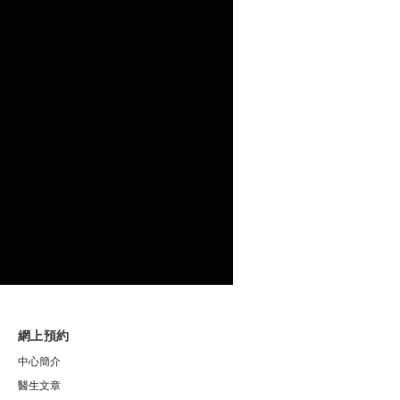
網上預約
中心簡介
醫生文章