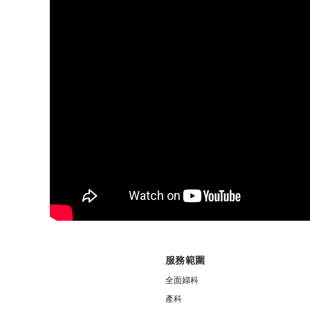
服務範圍
全面婦科
產科