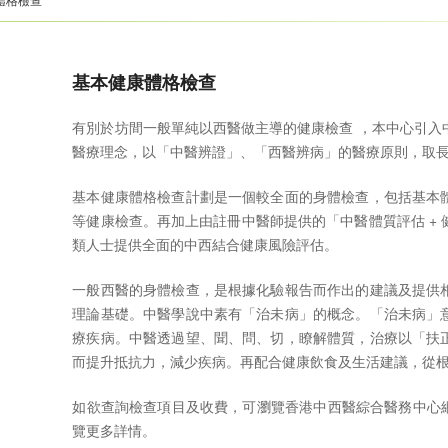
基本健康體格檢查
有別於坊間一般單純以西醫做主導的健康檢查 ，本中心引入
醫療理念，以「中醫辨證」、「西醫辨病」的醫療原則，取
基本健康體格檢查計劃是一個較全面的身體檢查，包括基本
等健康檢查。再加上由註冊中醫師提供的「中醫體質評估 +
類人士提供全面的中西結合健康風險評估。
一般西醫的身體檢查，是根據化驗報告而作出的建議及提供
理論基礎。中醫學說中素有「治未病」的概念。「治未病」
療疾病。中醫透過望、聞、問、切，瞭解體質，治療以「扶
而提升抵抗力，減少疾病。再配合健康飲食及生活建議，從
如欲查詢檢查項目及收費，可瀏覽香港中西醫綜合醫務中心
覽更多詳情。