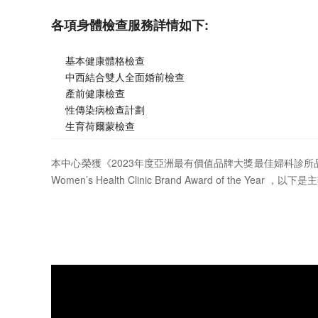
各項身體檢查服務詳情如下:
基本健康體格檢查
中西結合雙人全面婚前檢查
產前健康檢查
性傳染病檢查計劃
生育荷爾蒙檢查
本中心榮獲《2023年度亞洲最有價值品牌大獎最佳婦科診所
Women’s Health Clinic Brand Award of the Yea