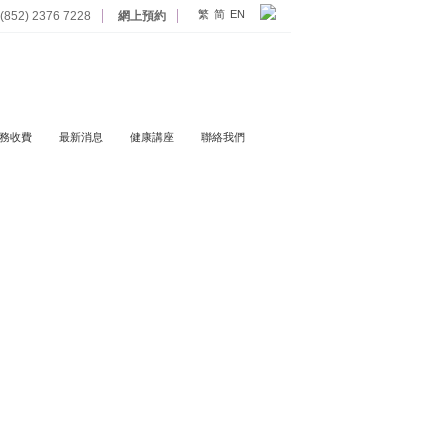
繁
简
EN
852) 2376 7228
網上預約
務收費
最新消息
健康講座
聯絡我們