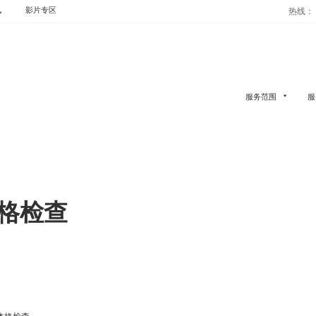
讯
影片专区
热线： (
服务范围
服
格检查
体格检查