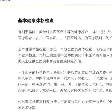
基本健康体格检查
有别于坊间一般单纯以西医做主导的健康检查 ，本中心引入
医疗理念，以「中医辨证」、「西医辨病」的医疗原则，取
基本健康体格检查计划是一个较全面的身体检查，包括基本
等健康检查。再加上由注册中医师提供的「中医体质评估 +
类人士提供全面的中西结合健康风险评估。
一般西医的身体检查，是根据化验报告而作出的建议及提供
理论基础。中医学说中素有「治未病」的概念。 「治未病」
疗疾病。中医透过望、闻、问、切，了解体质，治疗以「扶
而提升抵抗力，减少疾病。再配合健康饮食及生活建议，从
如欲查询检查项目及收费，可浏览香港中西医综合医务中心
览更多详情。