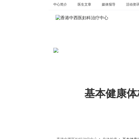
Skip
中心简介
医生文章
媒体报导
活动资​​
to
content
基本健康体
>
>
香港中西医妇科治疗中心
身体检查
基本健康