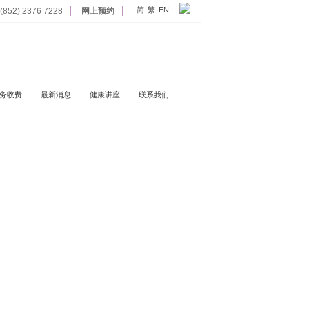
简
繁
EN
852) 2376 7228
网上预约
务收费
最新消息
健康讲座
联系我们