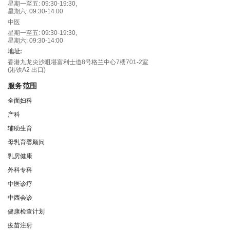
星期一至五: 09:30-19:30,
星期六: 09:30-14:00
中医
星期一至五: 09:30-19:30,
星期六: 09:30-14:00
地址:
香港九龙尖沙咀堪富利士道8号格兰中心7楼701-2室
(港铁A2 出口)
服务范围
全面妇科
产科
辅助生育
母乳育婴顾问
乳房健康
外科专科
中医诊疗
中西会诊
健康检查计划
疫苗注射