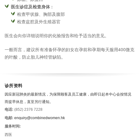
医生诊症及检查身体
︰
检查甲状腺、胸部及腹部
检查盆腔及外生殖器官
医生会向你详细说明你的化验报告和给予适当的意见。
一般而言，建议所有准备怀孕的妇女在孕前和孕期每天服用400微克
的叶酸，防止胎儿神经管缺陷。
诊所资料
因应新冠肺炎的最新情况，为保障顾客及员工健康，由即日起本中心会按情况
而提早休息，直至另行通知。
电话:
(852) 2376 7228
电邮:
enquiry@combinedwomen.hk
服务时间:
西医