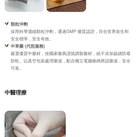
顆粒沖劑
採用科學濃縮顆粒沖劑，通過GMP 優質認證，符合世界衛生和
安全標準，安全有效。
中草藥 (代煎服務)
嚴選優質中藥材，按國家藥典謹慎調製藥材，絕不添加硫磺防霉
防蛀。以真空包裝處理藥湯，配合獨立電腦條碼辨認藥湯，安全
可靠。
中醫理療