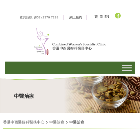
Skip
to
content
繁
简
EN
查詢熱線: (852) 2376 7228
網上預約
中醫治療
>
>
香港中西醫婦科醫務中心
中醫診療
中醫治療