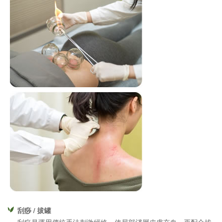
刮痧 / 拔罐