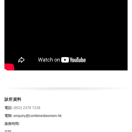
診所資料
電話:
(852) 2376 7228
電郵:
enquiry@combinedwomen.hk
服務時間:
西醫