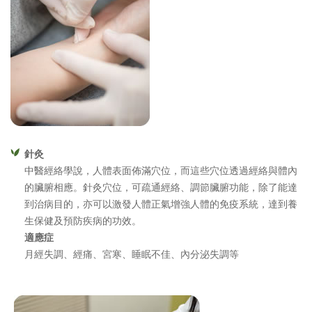
針灸
中醫經絡學說，人體表面佈滿穴位，而這些穴位透過經絡與體內
的臟腑相應。針灸穴位，可疏通經絡、調節臟腑功能，除了能達
到治病目的，亦可以激發人體正氣增強人體的免疫系統，達到養
生保健及預防疾病的功效。
適應症
月經失調、經痛、宮寒、睡眠不佳、內分泌失調等