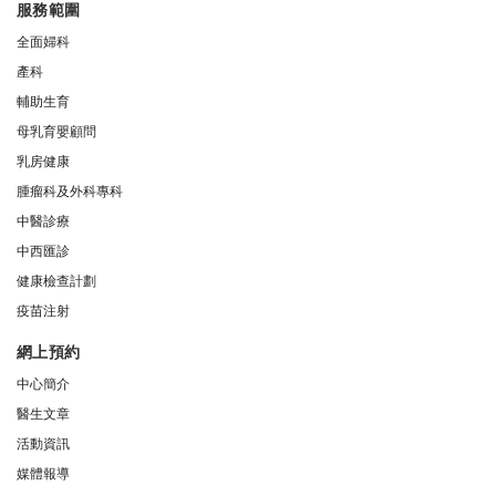
服務範圍
全面婦科
產科
輔助生育
母乳育嬰顧問
乳房健康
腫瘤科及外科專科
中醫診療
中西匯診
健康檢查計劃
疫苗注射
網上預約
中心簡介
醫生文章
活動資訊
媒體報導