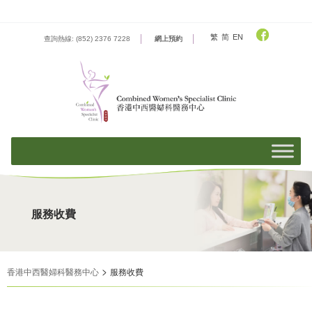
Skip
to
content
繁
简
EN
查詢熱線: (852) 2376 7228
網上預約
服務收費
>
香港中西醫婦科醫務中心
服務收費