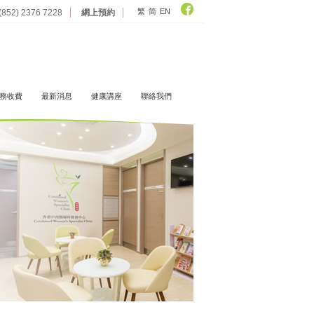
繁
简
EN
52) 2376 7228
網上預約
務收費
最新消息
健康講座
聯絡我們