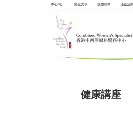
Skip
中心簡介
醫生文章
媒體報導
過往活
to
content
健康講座