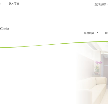
動
影片專區
查詢熱線: (8
服務範圍
服