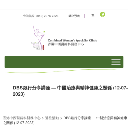
Skip
to
content
繁
查詢熱線: (852) 2376 7228
網上預約
DBS銀行分享講座 — 中醫治療與精神健康之關係 (12-07-
2023)
>
>
香港中西醫婦科醫務中心
過往活動
DBS銀行分享講座 — 中醫治療與精神健康
之關係 (12-07-2023)