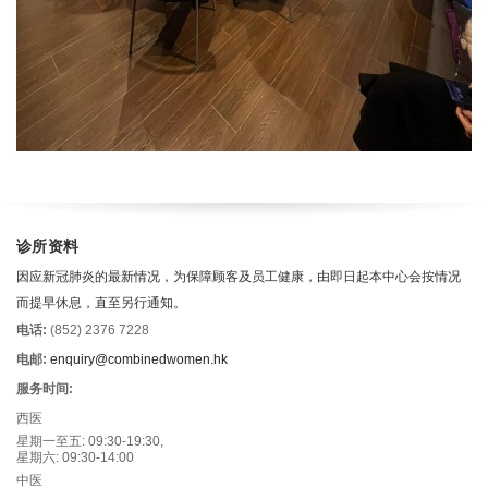
诊所资料
因应新冠肺炎的最新情况，为保障顾客及员工健康，由即日起本中心会按情况
而提早休息，直至另行通知。
电话:
(852) 2376 7228
电邮:
enquiry@combinedwomen.hk
服务时间:
西医
星期一至五: 09:30-19:30,
星期六: 09:30-14:00
中医