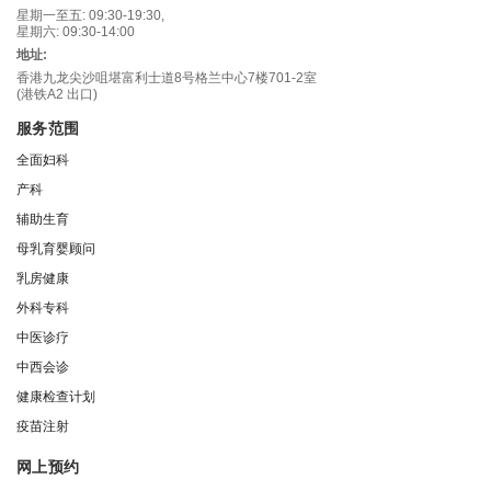
星期一至五: 09:30-19:30,
星期六: 09:30-14:00
地址:
香港九龙尖沙咀堪富利士道8号格兰中心7楼701-2室
(港铁A2 出口)
服务范围
全面妇科
产科
辅助生育
母乳育婴顾问
乳房健康
外科专科
中医诊疗
中西会诊
健康检查计划
疫苗注射
网上预约