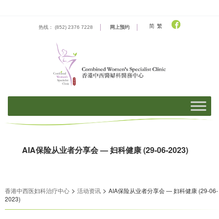
Skip
to
content
简
繁
热线： (852) 2376 7228
网上预约
AIA保险从业者分享会 — 妇科健康 (29-06-2023)
>
>
香港中西医妇科治疗中心
活动资​​讯
AIA保险从业者分享会 — 妇科健康 (29-06-
2023)