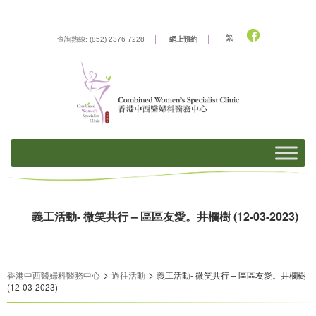
Skip
to
content
繁
查詢熱線: (852) 2376 7228
網上預約
義工活動- 微笑共行 – 區區友愛。井欄樹 (12-03-2023)
>
>
香港中西醫婦科醫務中心
過往活動
義工活動- 微笑共行 – 區區友愛。井欄樹
(12-03-2023)