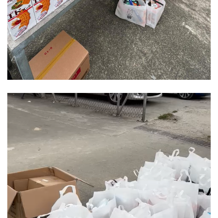
Video
Player