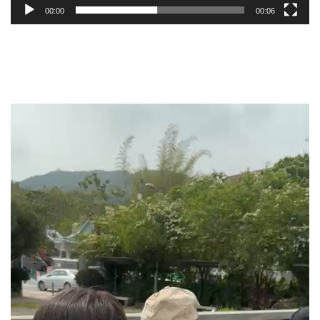
00:00
00:06
Video
Player