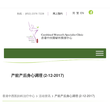
Skip
to
content
简
繁
EN
热线： (852) 2376 7228
网上预约
产前产后身心调理 (2-12-2017)
>
>
香港中西医妇科治疗中心
活动资​​讯
产前产后身心调理 (2-12-2017)