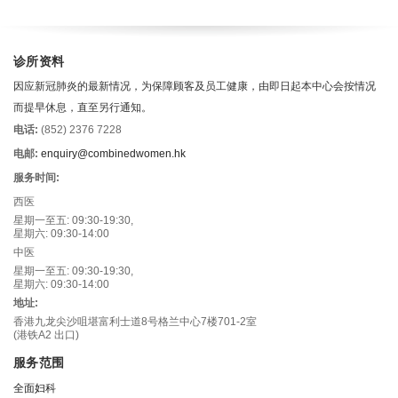
诊所资料
因应新冠肺炎的最新情况，为保障顾客及员工健康，由即日起本中心会按情况
而提早休息，直至另行通知。
电话:
(852) 2376 7228
电邮:
enquiry@combinedwomen.hk
服务时间:
西医
星期一至五: 09:30-19:30,
星期六: 09:30-14:00
中医
星期一至五: 09:30-19:30,
星期六: 09:30-14:00
地址:
香港九龙尖沙咀堪富利士道8号格兰中心7楼701-2室
(港铁A2 出口)
服务范围
全面妇科