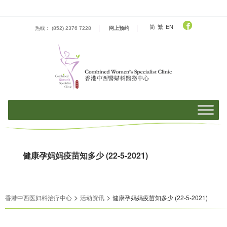
Skip
to
content
简
繁
EN
热线： (852) 2376 7228
网上预约
健康孕妈妈疫苗知多少 (22-5-2021)
>
>
香港中西医妇科治疗中心
活动资​​讯
健康孕妈妈疫苗知多少 (22-5-2021)