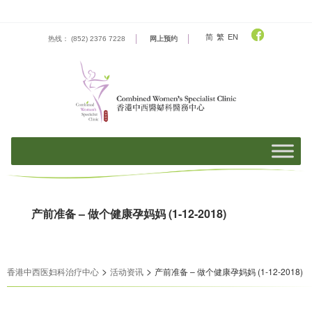
Skip
to
content
简
繁
EN
热线： (852) 2376 7228
网上预约
产前准备 – 做个健康孕妈妈 (1-12-2018)
>
>
香港中西医妇科治疗中心
活动资​​讯
产前准备 – 做个健康孕妈妈 (1-12-2018)