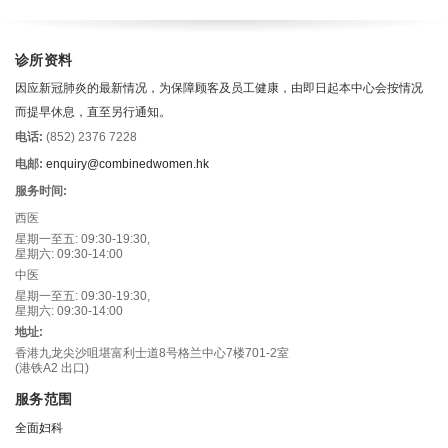
诊所资料
因应新冠肺炎的最新情况，为保障顾客及员工健康，由即日起本中心会按情况
而提早休息，直至另行通知。
电话:
(852) 2376 7228
电邮:
enquiry@combinedwomen.hk
服务时间:
西医
星期一至五: 09:30-19:30,
星期六: 09:30-14:00
中医
星期一至五: 09:30-19:30,
星期六: 09:30-14:00
地址:
香港九龙尖沙咀堪富利士道8号格兰中心7楼701-2室
(港铁A2 出口)
服务范围
全面妇科