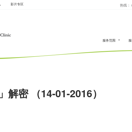
讯
影片专区
热线： (
服务范围
服
密 （14-01-2016）