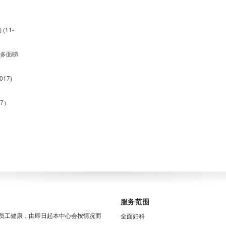
11-
质多面睇
17)
17）
服务范围
员工健康，由即日起本中心会按情况而
全面妇科