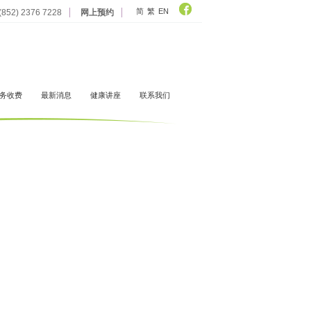
简
繁
EN
852) 2376 7228
网上预约
务收费
最新消息
健康讲座
联系我们