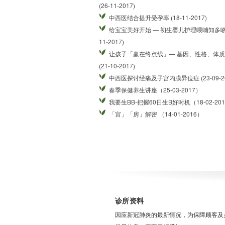
(26-11-2017)
中西医结合提升受孕率 (18-11-2017)
给宝宝美好开始 — 初生婴儿护理喂哺知多啲 (
11-2017)
让孩子「赢在终点线」— 基因、性格、体
(21-10-2017)
中西医探讨经痛及子宫内膜异位症 (23-09-20
春季保健养生讲座（25-03-2017）
我要生BB-把握60日生B好时机（18-02-20
「宫」「房」解密 （14-01-2016）
诊所资料
因应新冠肺炎的最新情况，为保障顾客及