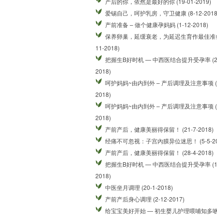
产后的你，依然是最好的你 (19-01-2019)
爱锡自己，呵护乳房，守卫健康 (8-12-2018
产前准备 – 做个健康孕妈妈 (1-12-2018)
保养卵巢，延缓衰老，为延迟生育作最佳准备 
11-2018)
把握生B好时机 — 中西医结合提升受孕率 (27
2018)
呵护妈妈~由内到外 – 产后调理及注意事项 (13
2018)
呵护妈妈~由内到外 – 产后调理及注意事项 (1
2018)
产前产后，健康美丽得保留！ (21-7-2018)
经痛不可忽视：子宫內膜异位迷思！ (5-5-20
产前产后，健康美丽得保留！ (28-4-2018)
把握生B好时机 — 中西医结合提升受孕率 (17
2018)
中医坐月调理 (20-1-2018)
产前产后身心调理 (2-12-2017)
给宝宝美好开始 — 初生婴儿护理喂哺知多啲