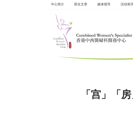
Skip
中心简介
医生文章
媒体报导
活动资​​
to
content
「宫」「房」解