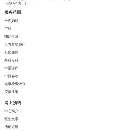
(港铁A2 出口)
服务范围
全面妇科
产科
辅助生育
母乳育婴顾问
乳房健康
外科专科
中医诊疗
中西会诊
健康检查计划
疫苗注射
网上预约
中心简介
医生文章
活动资讯