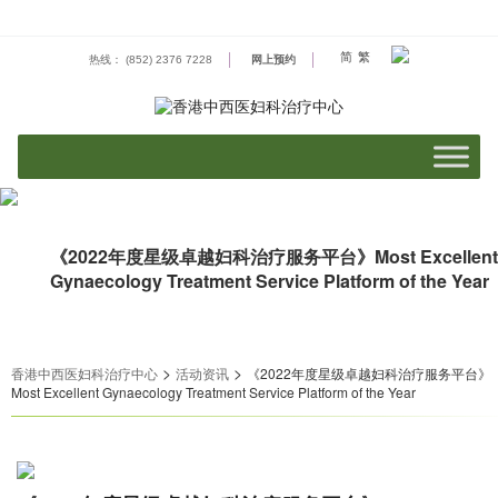
Skip
to
content
简
繁
热线： (852) 2376 7228
网上预约
《2022年度星级卓越妇科治疗服务平台》Most Excellent
Gynaecology Treatment Service Platform of the Year
>
>
香港中西医妇科治疗中心
活动资​​讯
《2022年度星级卓越妇科治疗服务平台》
Most Excellent Gynaecology Treatment Service Platform of the Year