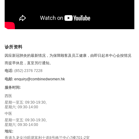
诊所资料
因应新冠肺炎的最新情况，为保障顾客及员工健康，由即日起本中心会按情况
而提早休息，直至另行通知。
电话:
(852) 2376 7228
电邮:
enquiry@combinedwomen.hk
服务时间:
西医
星期一至五: 09:30-19:30,
星期六: 09:30-14:00
中医
星期一至五: 09:30-19:30,
星期六: 09:30-14:00
地址:
香港九龙尖沙咀堪富利士道8号格兰中心7楼701-2室