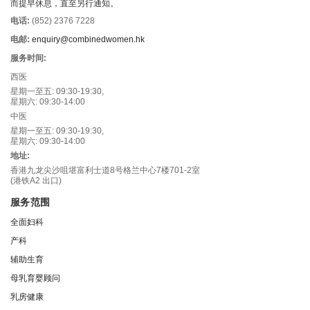
而提早休息，直至另行通知。
电话:
(852) 2376 7228
电邮:
enquiry@combinedwomen.hk
服务时间:
西医
星期一至五: 09:30-19:30,
星期六: 09:30-14:00
中医
星期一至五: 09:30-19:30,
星期六: 09:30-14:00
地址:
香港九龙尖沙咀堪富利士道8号格兰中心7楼701-2室
(港铁A2 出口)
服务范围
全面妇科
产科
辅助生育
母乳育婴顾问
乳房健康