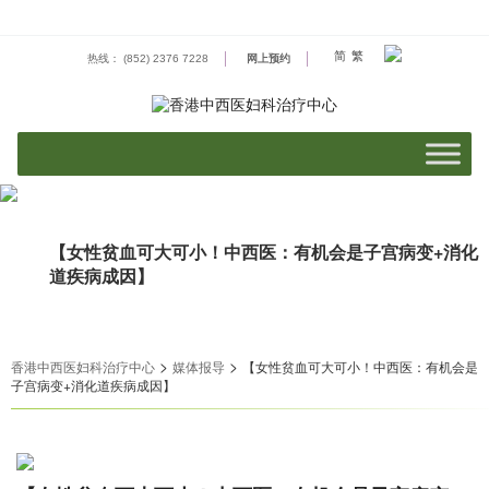
Skip
to
content
简
繁
热线： (852) 2376 7228
网上预约
【女性贫血可大可小！中西医：有机会是子宫病变+消化
道疾病成因】
>
>
香港中西医妇科治疗中心
媒体报导
【女性贫血可大可小！中西医：有机会是
子宫病变+消化道疾病成因】