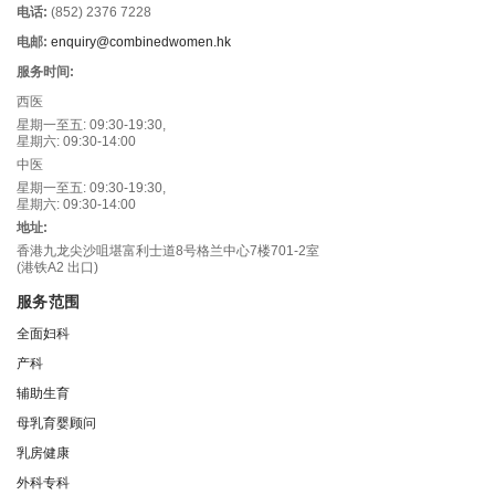
电话:
(852) 2376 7228
电邮:
enquiry@combinedwomen.hk
服务时间:
西医
星期一至五: 09:30-19:30,
星期六: 09:30-14:00
中医
星期一至五: 09:30-19:30,
星期六: 09:30-14:00
地址:
香港九龙尖沙咀堪富利士道8号格兰中心7楼701-2室
(港铁A2 出口)
服务范围
全面妇科
产科
辅助生育
母乳育婴顾问
乳房健康
外科专科