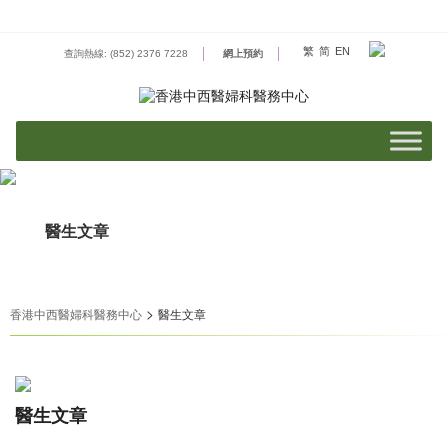
Skip
to
content
繁
简
EN
查詢熱線: (852) 2376 7228
網上預約
醫生文章
>
香港中西醫婦科醫務中心
醫生文章
醫生文章