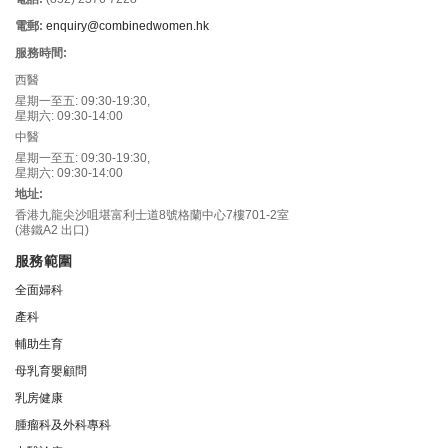
電郵:
enquiry@combinedwomen.hk
服務時間:
西醫
星期一至五: 09:30-19:30,
星期六: 09:30-14:00
中醫
星期一至五: 09:30-19:30,
星期六: 09:30-14:00
地址:
香港九龍尖沙咀堪富利士道8號格蘭中心7樓701-2室
(港鐵A2 出口)
服務範圍
全面婦科
產科
輔助生育
母乳育嬰顧問
乳房健康
腫瘤科及外科專科