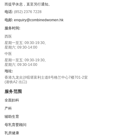
而提早休息，直至另行通知。
电话:
(852) 2376 7228
电邮:
enquiry@combinedwomen.hk
服务时间:
西医
星期一至五: 09:30-19:30,
星期六: 09:30-14:00
中医
星期一至五: 09:30-19:30,
星期六: 09:30-14:00
地址:
香港九龙尖沙咀堪富利士道8号格兰中心7楼701-2室
(港铁A2 出口)
服务范围
全面妇科
产科
辅助生育
母乳育婴顾问
乳房健康