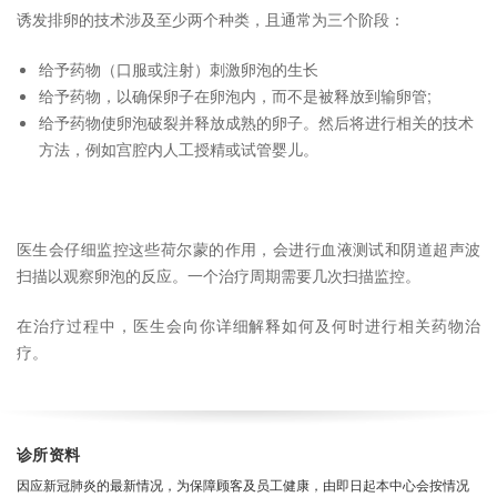
诱发排卵的技术涉及至少两个种类，且通常为三个阶段：
给予药物（口服或注射）刺激卵泡的生长
给予药物，以确保卵子在卵泡内，而不是被释放到输卵管;
给予药物使卵泡破裂并释放成熟的卵子。然后将进行相关的技术
方法，例如宫腔内人工授精或试管婴儿。
医生会仔细监控这些荷尔蒙的作用，会进行血液测试和阴道超声波
扫描以观察卵泡的反应。一个治疗周期需要几次扫描监控。
在治疗过程中，医生会向你详细解释如何及何时进行相关药物治
疗。
诊所资料
因应新冠肺炎的最新情况，为保障顾客及员工健康，由即日起本中心会按情况