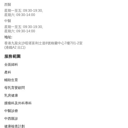
西醫
星期一至五: 09:30-19:30,
星期六: 09:30-14:00
中醫
星期一至五: 09:30-19:30,
星期六: 09:30-14:00
地址:
香港九龍尖沙咀堪富利士道8號格蘭中心7樓701-2室
(港鐵A2 出口)
服務範圍
全面婦科
產科
輔助生育
母乳育嬰顧問
乳房健康
腫瘤科及外科專科
中醫診療
中西匯診
健康檢查計劃