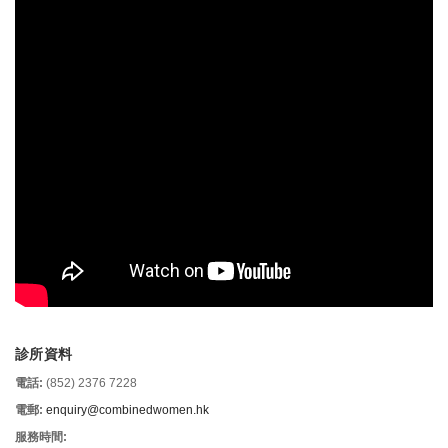
診所資料
電話:
(852) 2376 7228
電郵:
enquiry@combinedwomen.hk
服務時間: