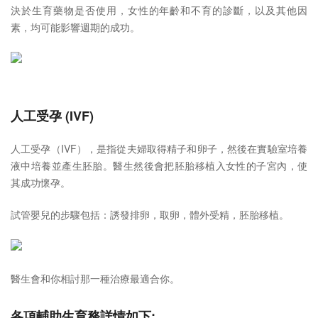
決於生育藥物是否使用，女性的年齡和不育的診斷，以及其他因
素，均可能影響週期的成功。
人工受孕 (IVF)
人工受孕（IVF），是指從夫婦取得精子和卵子，然後在實驗室培養
液中培養並產生胚胎。醫生然後會把胚胎移植入女性的子宮內，使
其成功懷孕。
試管嬰兒的步驟包括：誘發排卵，取卵，體外受精，胚胎移植。
醫生會和你相討那一種治療最適合你。
各項輔助生育務詳情如下: