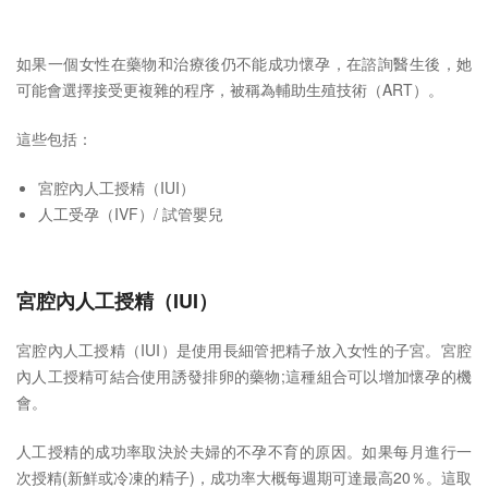
如果一個女性在藥物和治療後仍不能成功懷孕，在諮詢醫生後，她
可能會選擇接受更複雜的程序，被稱為輔助生殖技術（ART）。
這些包括：
宮腔內人工授精（IUI）
人工受孕（IVF）/ 試管嬰兒
宮腔內人工授精（IUI）
宮腔內人工授精（IUI）是使用長細管把精子放入女性的子宮。宮腔
內人工授精可結合使用誘發排卵的藥物;這種組合可以增加懷孕的機
會。
人工授精的成功率取決於夫婦的不孕不育的原因。如果每月進行一
次授精(新鮮或冷凍的精子)，成功率大概每週期可達最高20％。這取