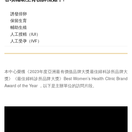
誘發排卵
保留生育
輔助生殖
人工授精（IUI）
人工受孕（IVF）
本中心榮獲《2023年度亞洲最有價值品牌大獎最佳婦科診所品牌大
獎》《最佳婦科診所品牌大獎》Best Women’s Health Clinic Brand
Award of the Year ，以下是主辦單位的訪問片段。