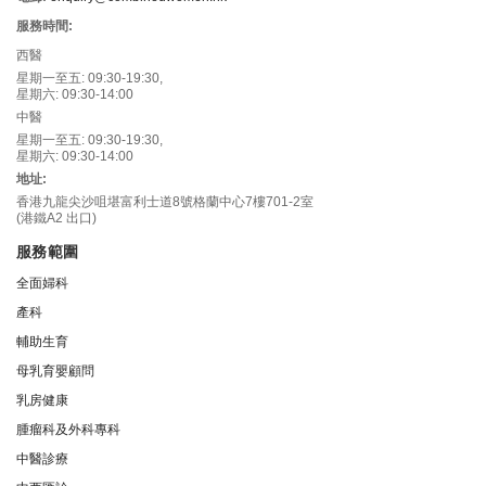
服務時間:
西醫
星期一至五: 09:30-19:30,
星期六: 09:30-14:00
中醫
星期一至五: 09:30-19:30,
星期六: 09:30-14:00
地址:
香港九龍尖沙咀堪富利士道8號格蘭中心7樓701-2室
(港鐵A2 出口)
服務範圍
全面婦科
產科
輔助生育
母乳育嬰顧問
乳房健康
腫瘤科及外科專科
中醫診療