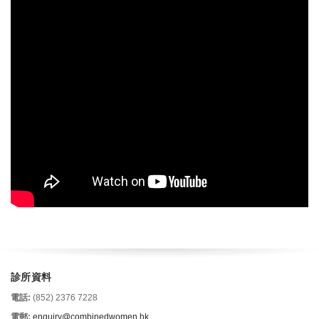
診所資料
電話:
(852) 2376 7228
電郵:
enquiry@combinedwomen.hk