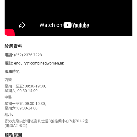
診所資料
電話:
(852) 2376 7228
電郵:
enquiry@combinedwomen.hk
服務時間:
西醫
星期一至五: 09:30-19:30,
星期六: 09:30-14:00
中醫
星期一至五: 09:30-19:30,
星期六: 09:30-14:00
地址:
香港九龍尖沙咀堪富利士道8號格蘭中心7樓701-2室
(港鐵A2 出口)
服務範圍