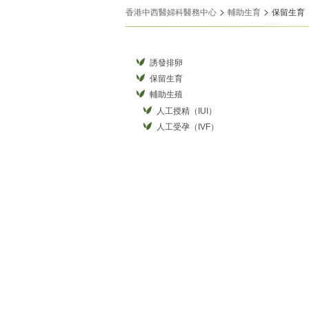
>
>
香港中西醫婦科醫務中心
輔助生育
保留生育
誘發排卵
保留生育
輔助生殖
人工授精（IUI）
人工受孕（IVF）