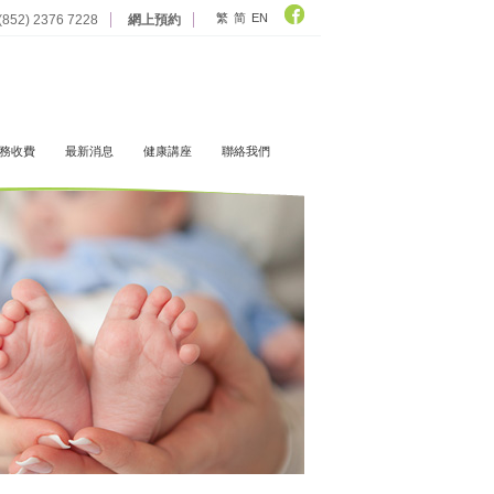
繁
简
EN
 (852) 2376 7228
網上預約
務收費
最新消息
健康講座
聯絡我們