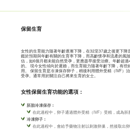
保留生育
女性的生育能力隨著年齡逐漸下降，在32至37歲之後更下
鑑於預期與年齡有關的生育率下降，而高齡懷孕和流產的風險
估，如6個月都未能自然受孕，更應盡早接受治療。年齡超過
的。 現今女性傾向於遲婚，而生育能力隨著年齡下降，有些
用。 保留生育是冷凍保存卵子，稍後利用體外受精（IVF）治
受孕。通常用於關注自己將來生育的女士。
女性保留生育功能的選項：
胚胎冷凍保存︰
在此過程中，卵子通過體外受精（IVF）受精，成為胚
冷凍卵子︰
在此過程中，會給予藥物注射以刺激卵巢，然後取出