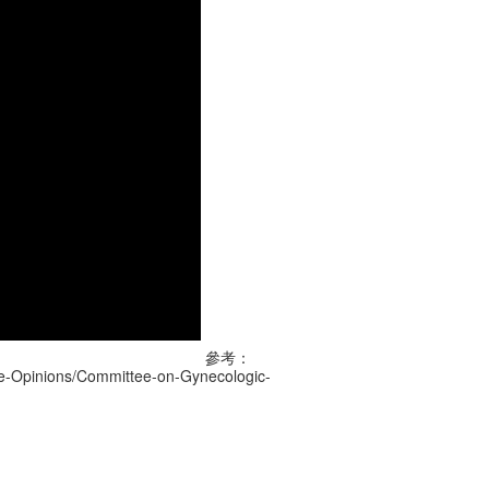
參考：
ee-Opinions/Committee-on-Gynecologic-