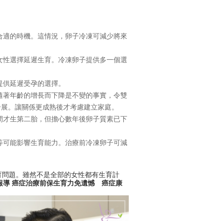
合適的時機。這情況，卵子冷凍可減少將來
女性選擇延遲生育。冷凍卵子提供多一個選
提供延遲受孕的選擇。
隨著年齡的增長而下降是不變的事實，令雙
發展。讓關係更成熟後才考慮建立家庭。
間才生第二胎，但擔心數年後卵子質素已下
等可能影響生育能力。治療前冷凍卵子可減
育問題。雖然不是全部的女性都有生育計
報導
癌症治療前保生育力免遺憾 癌症康