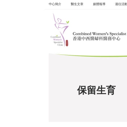
Skip
中心簡介
醫生文章
媒體報導
過往活
to
content
保留生育