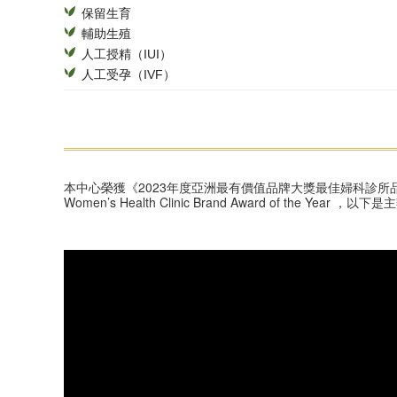
保留生育
輔助生殖
人工授精（IUI）
人工受孕（IVF）
本中心榮獲《2023年度亞洲最有價值品牌大獎最佳婦科診所品
Women’s Health Clinic Brand Award of the Yea