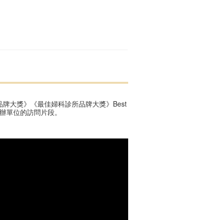
牌大獎》《最佳婦科診所品牌大獎》Best
r ，以下是主辦單位的訪問片段。