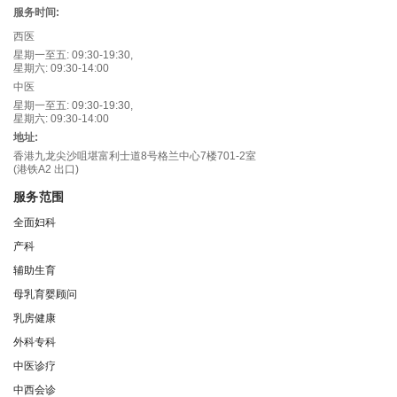
服务时间:
西医
星期一至五: 09:30-19:30,
星期六: 09:30-14:00
中医
星期一至五: 09:30-19:30,
星期六: 09:30-14:00
地址:
香港九龙尖沙咀堪富利士道8号格兰中心7楼701-2室
(港铁A2 出口)
服务范围
全面妇科
产科
辅助生育
母乳育婴顾问
乳房健康
外科专科
中医诊疗
中西会诊