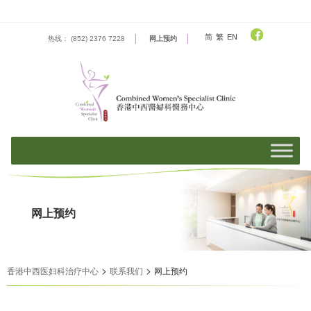
Skip
to
content
简
繁
EN
热线： (852) 2376 7228
网上预约
网上预约
>
>
香港中西医妇科治疗中心
联系我们
网上预约