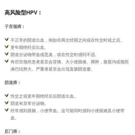
高风险型HPV︰
子宫颈癌︰
不正常的阴道出血，例如在两次经期之间或在性交时或之后。
更年期绝经后出血。
阴道分泌物带血或恶臭，或在性交时感到不适。
有些宫颈癌患者甚至会背痛、大小便困难、脚肿，腹股沟或颈部
淋巴结肿大。严重者甚至会出现直肠阴道瘘。
阴道癌︰
性交之或更年期绝经后后阴道出血。
阴道有异常分泌物。
经常感到尿频，小便带血。这可能同时感到小便困难及小便带
血。
肛门癌︰