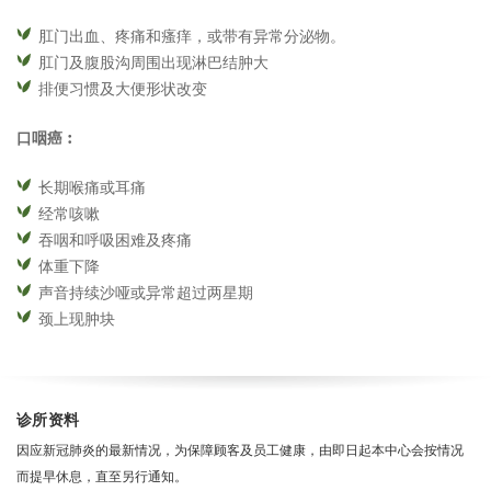
肛门出血、疼痛和瘙痒，或带有异常分泌物。
肛门及腹股沟周围出现淋巴结肿大
排便习惯及大便形状改变
口咽癌︰
长期喉痛或耳痛
经常咳嗽
吞咽和呼吸困难及疼痛
体重下降
声音持续沙哑或异常超过两星期
颈上现肿块
诊所资料
因应新冠肺炎的最新情况，为保障顾客及员工健康，由即日起本中心会按情况
而提早休息，直至另行通知。