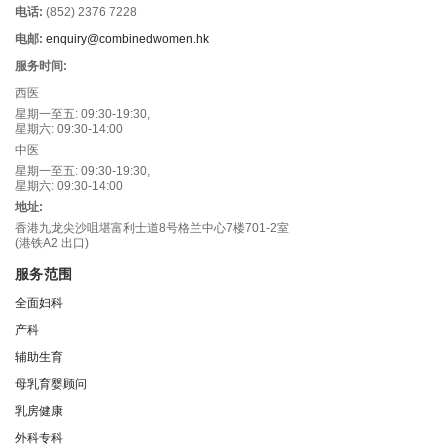
电话:
(852) 2376 7228
电邮:
enquiry@combinedwomen.hk
服务时间:
西医
星期一至五: 09:30-19:30,
星期六: 09:30-14:00
中医
星期一至五: 09:30-19:30,
星期六: 09:30-14:00
地址:
香港九龙尖沙咀堪富利士道8号格兰中心7楼701-2室
(港铁A2 出口)
服务范围
全面妇科
产科
辅助生育
母乳育婴顾问
乳房健康
外科专科