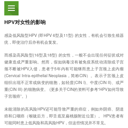
HPV对女性的影响
感染低风险型HPV (即HPV 6型及11型) 的女性，有机会引致生殖器
疣，即使治疗后亦有机会复发。
而感染高风险型(16型及18型) 的女性，一般不会出现任何征状或对
健康造成严重影响。然而，假如病毒没有被免疫系统动清除或子宫
颈不断被HPV入侵，患者于5年内有可能继而患上子宫颈上皮内瘤
(Cervical Intra-epithelial Neoplasia，简称CIN）。表示子宫颈上皮
组织出现不正常或病变的细胞，如轻度(CIN I)、中度(CIN II)、或严
重(CIN III) 的细胞病变。 (更多关于CIN的资料可参考“HPV如何导致
子宫颈癌”。)
未能清除的高风险HPV还可能导致严重的癌症，例如外阴癌、阴道
癌和口咽癌（喉咙后方，即舌底至扁桃腺附近位置）。 HPV患者有
可能同时患上低风险和高风险HPV，但这些情况并不常见。