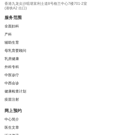
香港九龙尖沙咀堪富利士道8号格兰中心7楼701-2室
(港铁A2 出口)
服务范围
全面妇科
产科
辅助生育
母乳育婴顾问
乳房健康
外科专科
中医诊疗
中西会诊
健康检查计划
疫苗注射
网上预约
中心简介
医生文章