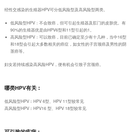
经性交感染的生殖器HPV可分低风险型及高风险型两类。
低风险型HPV：不会致癌，但可引起生殖器及肛门的皮肤疣。有
90%的生殖器疣是由HPV6型和11型引起的1。
高风险型HPV：可以致癌，目前已确定至少有十几种，当中16型
和18型会引起大多数相关的癌症，如女性的子宫颈癌及男性的阴
茎癌等。
妇女若持续感染高风险HPV，便有机会引致子宫颈癌。
哪类HPV有关︰
低风险型HPV︰HPV ​​6型、HPV 11型较常见
高风险型HPV︰HPV16 型、HPV 18型较常见
可引致的疾病︰