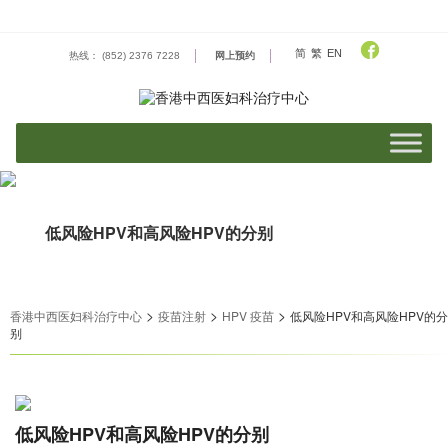
Skip
to
content
简
繁
EN
热线： (852) 2376 7228
网上预约
低风险HPV和高风险HPV的分别
>
>
>
香港中西医妇科治疗中心
疫苗注射
HPV 疫苗
低风险HPV和高风险HPV的分
别
低风险HPV和高风险HPV的分别