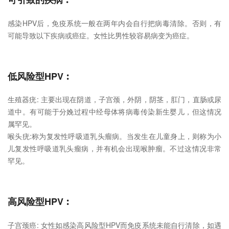
感染HPV后，免疫系统一般在两年内会自行把病毒清除。否则，有
可能导致以下疾病或癌症。女性比男性较容易病变为癌症。
低风险型HPV︰
生殖器疣: 主要出现在阴道，子宫颈，外阴，阴茎，肛门，直肠或尿
道中。有可能于分娩过程中经母体将病毒传染新生婴儿，但这情况
属罕见。
喉头疣:称为复发性呼吸道乳头瘤病。当发生在儿童身上，则称为小
儿复发性呼吸道乳头瘤病，并有机会出现喉肿瘤。不过这情况非常
罕见。
高风险型HPV︰
子宫颈癌: 女性如感染高风险型HPV而免疫系统未能自行清除，如遇