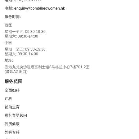
电话:
(852) 2376 7228
电邮:
enquiry@combinedwomen.hk
服务时间:
西医
星期一至五: 09:30-19:30,
星期六: 09:30-14:00
中医
星期一至五: 09:30-19:30,
星期六: 09:30-14:00
地址:
香港九龙尖沙咀堪富利士道8号格兰中心7楼701-2室
(港铁A2 出口)
服务范围
全面妇科
产科
辅助生育
母乳育婴顾问
乳房健康
外科专科