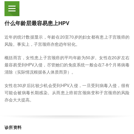
什么年龄层最容易患上HPV
近年的统计数据显示，年龄在20至70岁的妇女都有患上子宫颈癌的
风险。事实上，子宫颈癌亦愈趋年轻化。
概括而言，女性患上子宫颈癌的平均年龄为50岁。女性在20岁左右
最容易受到HPV入侵，尽管她们的免疫系统一般会在7-8个月将病毒
清除（实际情况根据各人体质而异）。
女性在30岁后比较少机会受到HPV入侵，一旦受到病毒入侵，很有
可能会被病毒长期感染。从而患上癌前宫颈病变和子宫颈癌的风险
亦会大大提高。
诊所资料