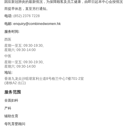
因应新冠肺炎的最新情况，为保障顾客及员工健康，由即日起本中心会按情况
而提早休息，直至另行通知。
电话:
(852) 2376 7228
电邮:
enquiry@combinedwomen.hk
服务时间:
西医
星期一至五: 09:30-19:30,
星期六: 09:30-14:00
中医
星期一至五: 09:30-19:30,
星期六: 09:30-14:00
地址:
香港九龙尖沙咀堪富利士道8号格兰中心7楼701-2室
(港铁A2 出口)
服务范围
全面妇科
产科
辅助生育
母乳育婴顾问