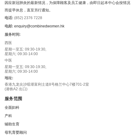
因应新冠肺炎的最新情况，为保障顾客及员工健康，由即日起本中心会按情况
而提早休息，直至另行通知。
电话:
(852) 2376 7228
电邮:
enquiry@combinedwomen.hk
服务时间:
西医
星期一至五: 09:30-19:30,
星期六: 09:30-14:00
中医
星期一至五: 09:30-19:30,
星期六: 09:30-14:00
地址:
香港九龙尖沙咀堪富利士道8号格兰中心7楼701-2室
(港铁A2 出口)
服务范围
全面妇科
产科
辅助生育
母乳育婴顾问