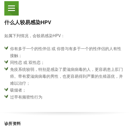
什么人较易感染HPV
如属下列情况，会较易感染HPV：
你有多于一个的性伴侣 或 你曾与有多于一个的性伴侣的人有性
接触；
同性恋 或 双性恋；
免疫系统较弱，特别是感染了爱滋病病毒的人，更容易患上肛门
癌。带有爱滋病病毒的男性，也更容易得到严重的生殖器疣，并
难以治疗；
吸烟者；
过早有频密性行为
诊所资料