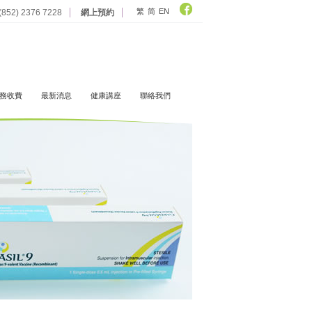
繁
简
EN
 (852) 2376 7228
網上預約
務收費
最新消息
健康講座
聯絡我們