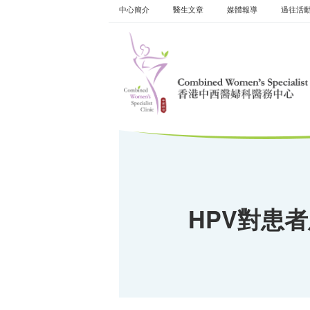
Skip
中心簡介
醫生文章
媒體報導
過往活
to
content
HPV對患