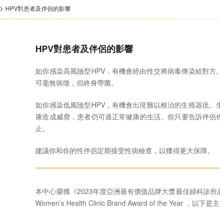
>
HPV對患者及伴侶的影響
HPV對患者及伴侶的影響
如你感染高風險型HPV，有機會經由性交將病毒傳染給對方
可毫無病徵，但終身帶菌。
如你感染低風險型HPV，有機會出現難以根治的生殖器疣。
康造成威脅，患者仍可過正常健康的生活。你只要告訴伴侶
止。
建議你和你的性伴侶定期接受性病檢查，以獲得更大保障。
本中心榮獲《2023年度亞洲最有價值品牌大獎最佳婦科診所
Women’s Health Clinic Brand Award of the Yea