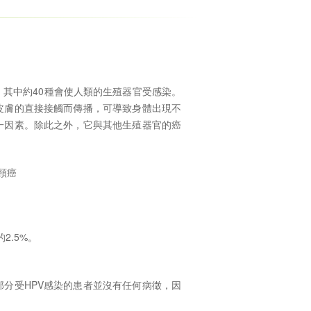
毒，其中約40種會使人類的生殖器官受感染。
皮膚的直接接觸而傳播，可導致身體出現不
一因素。除此之外，它與其他生殖器官的癌
頸癌
2.5%。
部分受HPV感染的患者並沒有任何病徵，因