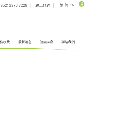
繁
简
EN
52) 2376 7228
網上預約
務收費
最新消息
健康講座
聯絡我們