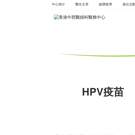
Skip
中心簡介
醫生文章
媒體報導
過往活
to
content
HPV疫苗