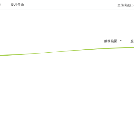
動
影片專區
查詢熱線: (8
服務範圍
服