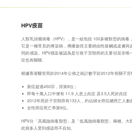
HPV疫苗
人類乳頭瘤病毒（HPV），是一組包括 100多種類型的病
它是一種常見的傳染病，傳播途徑主要經由性接觸或皮膚與
同的感染。HPV感染被認為是引致子宮頸癌的主要但並非唯
症也有關聯。
根據香港醫管局於2014年公佈之統計數字於2012年有關子宮
新症超過450宗，排第8位；
即每十萬人口中便有 11.9 人患上此症 及3.5人死於此症
2012年死於子宮頸癌有133人，約佔婦女癌症總死亡人數的
女性癌症死亡率第9位。
HPV分「高風險病毒類型」及「低風險病毒類型」兩種。大
此很多人受到感染而不自知。