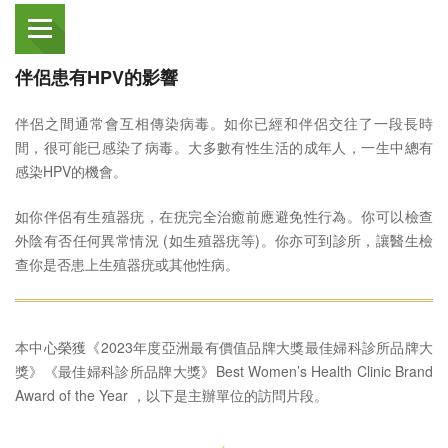
伴侶患有HPV的影響
伴侶之間通常會互相傳染病毒。如你已經和伴侶交往了一段長時
間，很可能已感染了病毒。大多數有性生活的成年人，一生中總有
感染HPV的機會。
如你伴侶有生殖器疣，在疣完全治癒前應避免性行為。你可以檢查
外陰有否任何異常情況 (如生殖器疣等)。你亦可到診所，讓醫生檢
查你是否患上生殖器疣或其他性病。
本中心榮獲《2023年度亞洲最有價值品牌大獎最佳婦科診所品牌大
獎》《最佳婦科診所品牌大獎》Best Women’s Health Clinic Brand
Award of the Year ，以下是主辦單位的訪問片段。