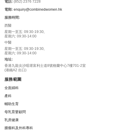
電話:
(852) 2376 7228
電郵:
enquiry@combinedwomen.hk
服務時間:
西醫
星期一至五: 09:30-19:30,
星期六: 09:30-14:00
中醫
星期一至五: 09:30-19:30,
星期六: 09:30-14:00
地址:
香港九龍尖沙咀堪富利士道8號格蘭中心7樓701-2室
(港鐵A2 出口)
服務範圍
全面婦科
產科
輔助生育
母乳育嬰顧問
乳房健康
腫瘤科及外科專科