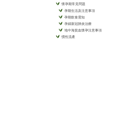
懷孕期常見問題
孕期生活及注意事項
孕期飲食需知
孕婦新冠肺炎治療
地中海貧血懷孕注意事項
慣性流產