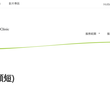
動
影片專區
Hotl
服務範圍
服
頸短)