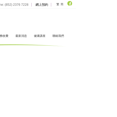
繁
简
ine: (852) 2376 7228
網上預約
務收費
最新消息
健康講座
聯絡我們