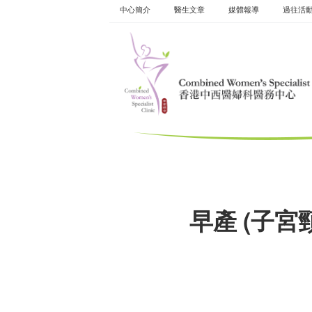
Skip
中心簡介
醫生文章
媒體報導
過往活
to
content
早產 (子宮