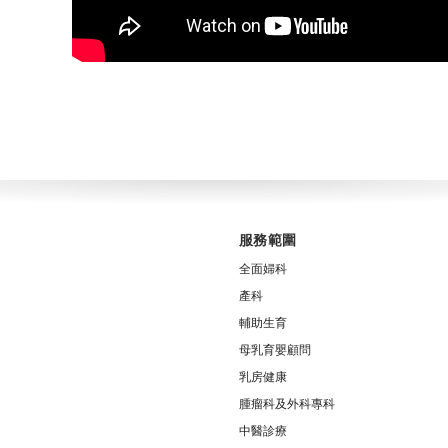
服務範圍
全面婦科
產科
輔助生育
母乳育嬰顧問
乳房健康
腫瘤科及外科專科
中醫診療