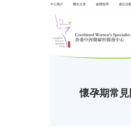
Skip
中心簡介
醫生文章
媒體報導
過往活
to
content
懷孕期常見