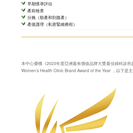
早期懷孕評估
產前檢查
分娩（順產和剖腹產）
產後護理（私密緊緻療程）
本中心榮獲《2023年度亞洲最有價值品牌大獎最佳婦科診所
Women’s Health Clinic Brand Award of the Yea