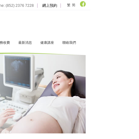
繁
简
ine: (852) 2376 7228
網上預約
務收費
最新消息
健康講座
聯絡我們