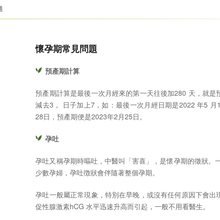
題
懷孕期常見問題
預產期計算
預產期計算是最後一次月經來的第一天往後加280 天，就
減去3， 日子加上7，如：最後一次月經日期是2022 年5 月18
28日，預產期便是2023年2月25日。
孕吐
孕吐又稱孕期時嘔吐，中醫叫「害喜」，是懷孕期的徵狀。一般
少數孕婦，孕吐徴狀會伴隨著整個孕期。
孕吐一般屬正常現象，特別在早晚，或沒有任何原因下會出
促性腺激素hCG 水平迅速升高而引起，一般不用看醫生。