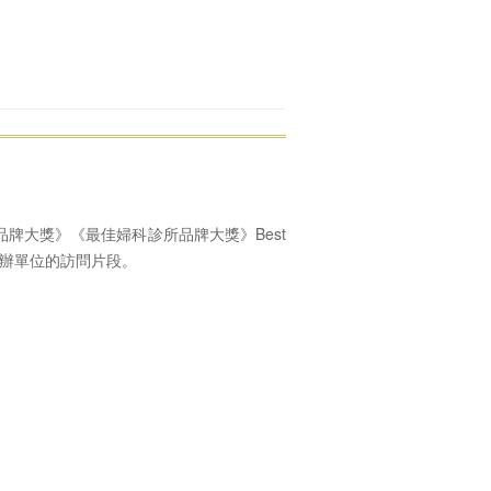
品牌大獎》《最佳婦科診所品牌大獎》Best
r ，以下是主辦單位的訪問片段。