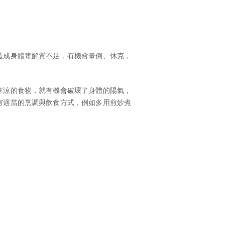
造成身體電解質不足，有機會暈倒、休克，
寒涼的食物，就有機會破壞了身體的陽氣，
有適當的烹調與飲食方式，例如多用煎炒煮