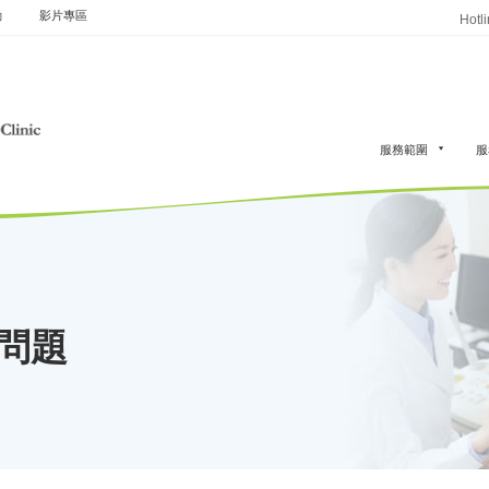
動
影片專區
Hotl
服務範圍
服
問題