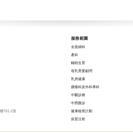
服務範圍
全面婦科
產科
輔助生育
母乳育嬰顧問
乳房健康
腫瘤科及外科專科
中醫診療
中西匯診
701-2室
健康檢查計劃
疫苗注射