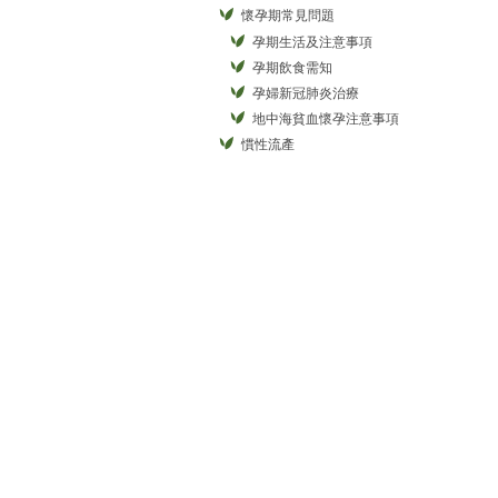
懷孕期常見問題
孕期生活及注意事項
孕期飲食需知
孕婦新冠肺炎治療
地中海貧血懷孕注意事項
慣性流產