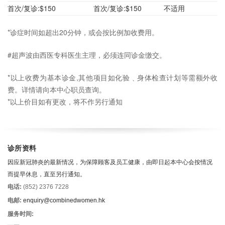
首次/复诊:$150
首次/复诊:$150
不适用
*诊症时间如超出20分钟，或会按比例加收费用。
#超声波由西医专科医生主理，必须连同诊金缴交。
*以上收费为基本诊金,其他项目如化验﹑身体检查计划等需额外收
费。详情请向本中心职员查询。
*以上价目如有更改，将不作另行通知
诊所资料
因应新冠肺炎的最新情况，为保障顾客及员工健康，由即日起本中心会按情况
而提早休息，直至另行通知。
电话:
(852) 2376 7228
电邮:
enquiry@combinedwomen.hk
服务时间: