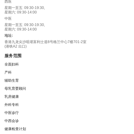
西医
星期一至五: 09:30-19:30,
星期六: 09:30-14:00
中医
星期一至五: 09:30-19:30,
星期六: 09:30-14:00
地址:
香港九龙尖沙咀堪富利士道8号格兰中心7楼701-2室
(港铁A2 出口)
服务范围
全面妇科
产科
辅助生育
母乳育婴顾问
乳房健康
外科专科
中医诊疗
中西会诊
健康检查计划