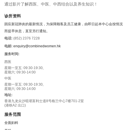
通过影片了解西医、中医、中西结合以及养生知识！
诊所资料
因应新冠肺炎的最新情况，为保障顾客及员工健康，由即日起本中心会按情况
而提早休息，直至另行通知。
电话:
(852) 2376 7228
电邮:
enquiry@combinedwomen.hk
服务时间:
西医
星期一至五: 09:30-19:30,
星期六: 09:30-14:00
中医
星期一至五: 09:30-19:30,
星期六: 09:30-14:00
地址:
香港九龙尖沙咀堪富利士道8号格兰中心7楼701-2室
(港铁A2 出口)
服务范围
全面妇科