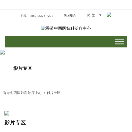
Skip
to
content
简
繁
EN
热线： (852) 2376 7228
网上预约
影片专区
>
香港中西医妇科治疗中心
影片专区
影片专区