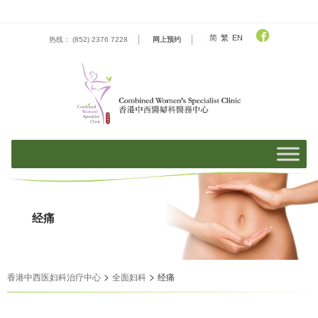
Skip
to
content
简
繁
EN
热线： (852) 2376 7228
网上预约
经痛
>
>
香港中西医妇科治疗中心
全面妇科
经痛