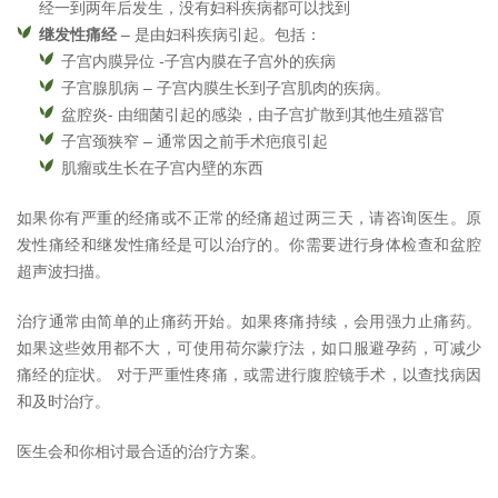
经一到两年后发生，没有妇科疾病都可以找到
继发性痛经
– 是由妇科疾病引起。包括：
子宫内膜异位 -子宫内膜在子宫外的疾病
子宫腺肌病 – 子宫内膜生长到子宫肌肉的疾病。
盆腔炎- 由细菌引起的感染，由子宫扩散到其他生殖器官
子宫颈狭窄 – 通常因之前手术疤痕引起
肌瘤或生长在子宫内壁的东西
如果你有严重的经痛或不正常的经痛超过两三天，请咨询医生。原
发性痛经和继发性痛经是可以治疗的。你需要进行身体检查和盆腔
超声波扫描。
治疗通常由简单的止痛药开始。如果疼痛持续，会用强力止痛药。
如果这些效用都不大，可使用荷尔蒙疗法，如口服避孕药，可减少
痛经的症状。 对于严重性疼痛，或需进行腹腔镜手术，以查找病因
和及时治疗。
医生会和你相讨最合适的治疗方案。