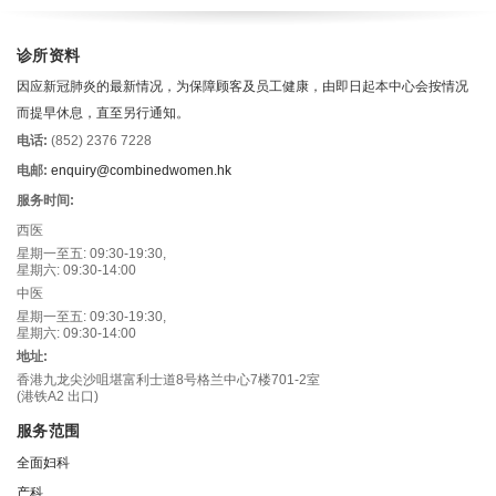
诊所资料
因应新冠肺炎的最新情况，为保障顾客及员工健康，由即日起本中心会按情况
而提早休息，直至另行通知。
电话:
(852) 2376 7228
电邮:
enquiry@combinedwomen.hk
服务时间:
西医
星期一至五: 09:30-19:30,
星期六: 09:30-14:00
中医
星期一至五: 09:30-19:30,
星期六: 09:30-14:00
地址:
香港九龙尖沙咀堪富利士道8号格兰中心7楼701-2室
(港铁A2 出口)
服务范围
全面妇科
产科