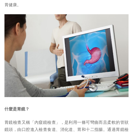
胃健康。
什麼是胃鏡？
胃鏡檢查又稱「內窺鏡檢查」，是利用一條可彎曲而且柔軟的管狀
鏡頭，由口腔進入檢查食道、消化道、胃和十二指腸。通過胃鏡檢