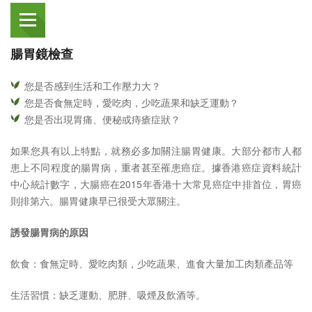
腸胃鏡檢查
您是否感到生活和工作壓力大？
您是否食無定時，愛吃肉，少吃蔬果和缺乏運動？
您是否出現胃痛、便秘或痔瘡症狀？
如果您具有以上特點，就務必多加關注腸胃健康。大部分都市人都
患上不同程度的腸胃病，重者甚至罹患癌症。據香港癌症資料統計
中心統計數字，大腸癌在2015年香港十大常見癌症中排首位，胃癌
則排第六。腸胃健康早已很受大眾關注。
誘發腸胃病的原因
飲食：食無定時、愛吃肉類，少吃蔬果、進食大量加工肉類產品等
生活習慣：缺乏運動、肥胖、吸煙及飲酒等。