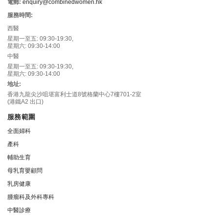
電郵:
enquiry@combinedwomen.hk
服務時間:
西醫
星期一至五: 09:30-19:30,
星期六: 09:30-14:00
中醫
星期一至五: 09:30-19:30,
星期六: 09:30-14:00
地址:
香港九龍尖沙咀堪富利士道8號格蘭中心7樓701-2室
(港鐵A2 出口)
服務範圍
全面婦科
產科
輔助生育
母乳育嬰顧問
乳房健康
腫瘤科及外科專科
中醫診療