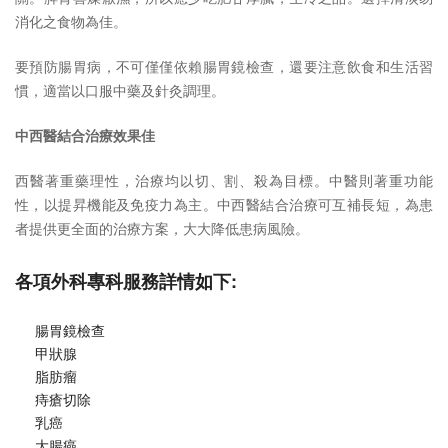
消化之食物為佳。
要預防腸胃病，不可僅僅依賴腸胃鏡檢查，還要注意飲食和生活習
慣，適當以口服中藥及針灸調理。
中西醫結合治療效果佳
西醫著重藥理性，治療均以切、割、殺為目標。中醫則著重功能
性，以提昇機能及免疫力為主。中西醫結合治療可互補長短，為患
者提供更全面的治療方案，大大降低患病風險。
各項外科專科服務詳情如下:
腸胃鏡檢查
甲狀腺
脂肪瘤
痔瘡切除
乳癌
大腸癌