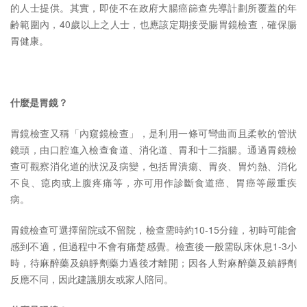
的人士提供。其實，即使不在政府大腸癌篩查先導計劃所覆蓋的年
齢範圍內，40歲以上之人士，也應該定期接受腸胃鏡檢查，確保腸
胃健康。
什麼是胃鏡？
胃鏡檢查又稱「內窺鏡檢查」，是利用一條可彎曲而且柔軟的管狀
鏡頭，由口腔進入檢查食道、消化道、胃和十二指腸。通過胃鏡檢
查可觀察消化道的狀況及病變，包括胃潰瘍、胃炎、胃灼熱、消化
不良、瘜肉或上腹疼痛等，亦可用作診斷食道癌、胃癌等嚴重疾
病。
胃鏡檢查可選擇留院或不留院，檢查需時約10-15分鐘，初時可能會
感到不適，但過程中不會有痛楚感覺。檢查後一般需臥床休息1-3小
時，待麻醉藥及鎮靜劑藥力過後才離開；因各人對麻醉藥及鎮靜劑
反應不同，因此建議朋友或家人陪同。