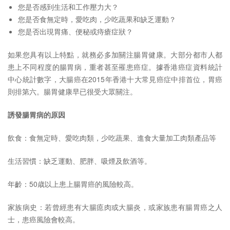
您是否感到生活和工作壓力大？
您是否食無定時，愛吃肉，少吃蔬果和缺乏運動？
您是否出現胃痛、便秘或痔瘡症狀？
如果您具有以上特點，就務必多加關注腸胃健康。大部分都市人都
患上不同程度的腸胃病，重者甚至罹患癌症。據香港癌症資料統計
中心統計數字，大腸癌在2015年香港十大常見癌症中排首位，胃癌
則排第六。腸胃健康早已很受大眾關注。
誘發腸胃病的原因
飲食：食無定時、愛吃肉類，少吃蔬果、進食大量加工肉類產品等
生活習慣：缺乏運動、肥胖、吸煙及飲酒等。
年齡：50歳以上患上腸胃癌的風險較高。
家族病史：若曾經患有大腸瘜肉或大腸炎，或家族患有腸胃癌之人
士，患癌風險會較高。