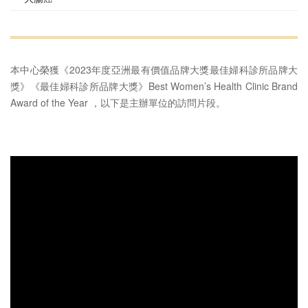
本中心榮獲《2023年度亞洲最有價值品牌大獎最佳婦科診所品牌大
獎》《最佳婦科診所品牌大獎》Best Women’s Health Clinic Brand
Award of the Year ，以下是主辦單位的訪問片段。