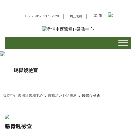
Skip
to
content
繁
简
Hotline: (852) 2376 7228
網上預約
腸胃鏡檢查
>
>
香港中西醫婦科醫務中心
腫瘤科及外科專科
腸胃鏡檢查
腸胃鏡檢查